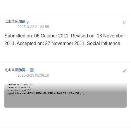
点击重新加载
jaunty
#
8
2025-3-22 21:23:55
Submitted on: 06 October 2011. Revised on: 13 November
2011. Accepted on: 27 November 2011. Social Influence
点击重新加载
高兴一回
#
9
2025-3-23 02:38:10