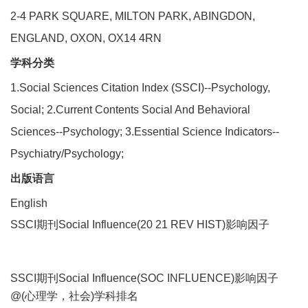
2-4 PARK SQUARE, MILTON PARK, ABINGDON,
ENGLAND, OXON, OX14 4RN
学科分类
1.Social Sciences Citation Index (SSCI)--Psychology,
Social; 2.Current Contents Social And Behavioral
Sciences--Psychology; 3.Essential Science Indicators--
Psychiatry/Psychology;
出版语言
English
SSCI期刊Social Influence(20 21 REV HIST)影响因子
SSCI期刊Social Influence(SOC INFLUENCE)影响因子
@(心理学，社会)学科排名