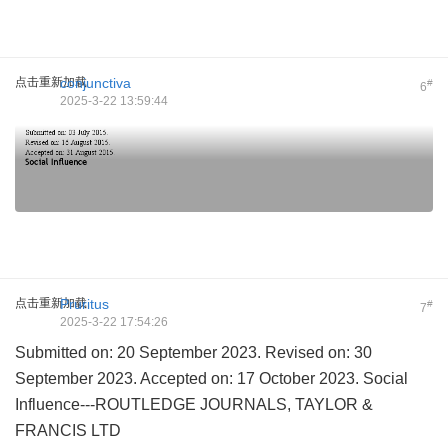
点击重新加载
conjunctiva
#
6
2025-3-22 13:59:44
点击重新加载
Pruritus
#
7
2025-3-22 17:54:26
Submitted on: 20 September 2023. Revised on: 30
September 2023. Accepted on: 17 October 2023. Social
Influence---ROUTLEDGE JOURNALS, TAYLOR &
FRANCIS LTD