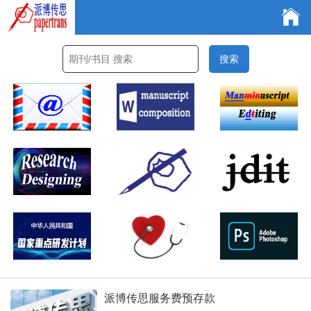
派博传思服务费预存款