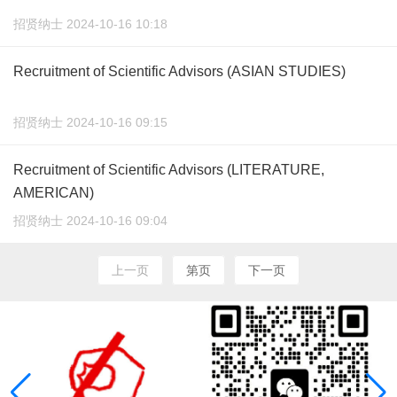
招贤纳士 2024-10-16 10:18
Recruitment of Scientific Advisors (ASIAN STUDIES)
招贤纳士 2024-10-16 09:15
Recruitment of Scientific Advisors (LITERATURE,
AMERICAN)
招贤纳士 2024-10-16 09:04
上一页
第页
下一页