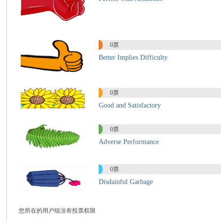
国
0票
Better Implies Difficulty
0票
Good and Satisfactory
际
0票
Adverse Performance
0票
Disdainful Garbage
您所在的用户组没有投票权限
中