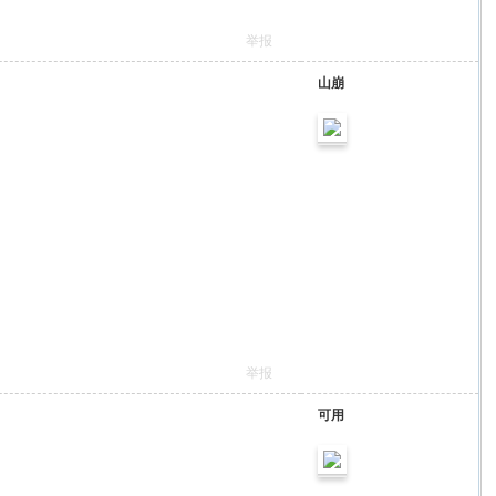
举报
山崩
举报
可用