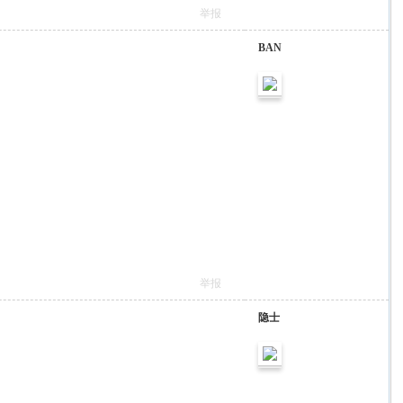
举报
BAN
举报
隐士