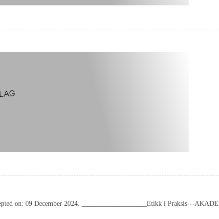
 Accepted on: 09 December 2024. ___________________Etikk i Praksis-