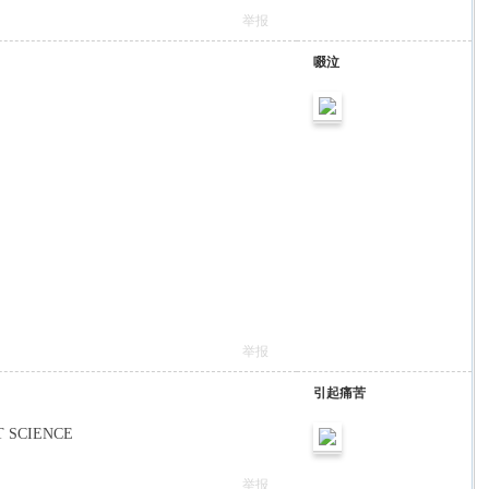
举报
啜泣
举报
引起痛苦
ANT SCIENCE
举报