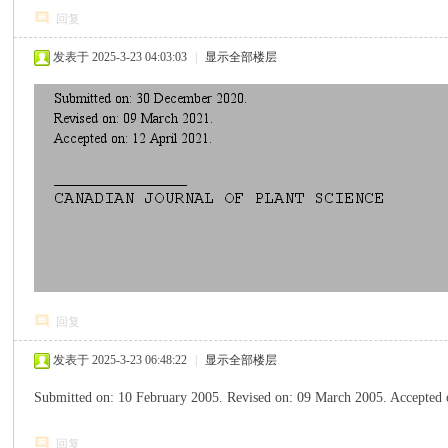
回复
发表于 2025-3-23 04:03:03
|
显示全部楼层
回复
发表于 2025-3-23 06:48:22
|
显示全部楼层
Submitted on: 10 February 2005. Revised on: 09 March 2005. Ac
回复