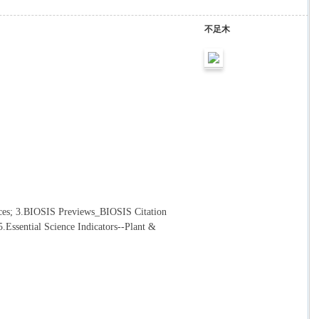
不足木
nces; 3.BIOSIS Previews_BIOSIS Citation
.Essential Science Indicators--Plant &