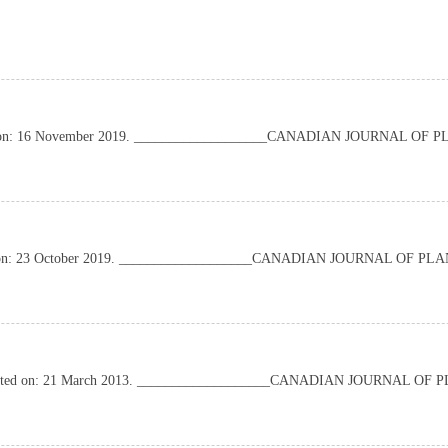
cepted on: 16 November 2019. ___________________CANADIAN JOURNAL O
cepted on: 23 October 2019. ___________________CANADIAN JOURNAL OF P
 Accepted on: 21 March 2013. ___________________CANADIAN JOURNAL O