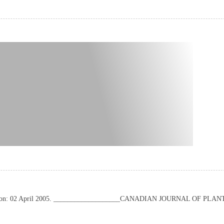
cepted on: 02 April 2005. ___________________CANADIAN JOURNAL OF PL