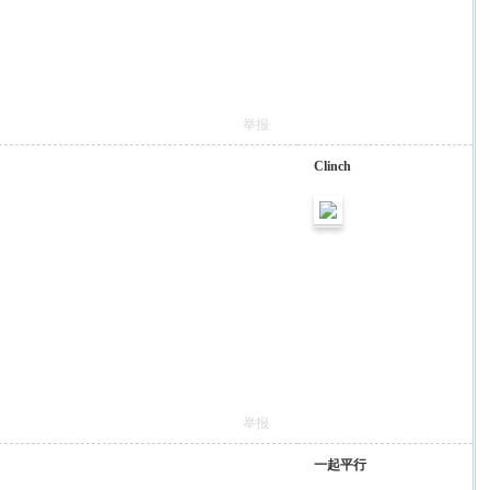
举报
Clinch
举报
一起平行