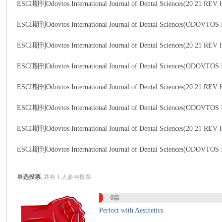
ESCI期刊Odovtos International Journal of Dental Sciences(20 21
ESCI期刊Odovtos International Journal of Dental Scien
传
ESCI期刊Odovtos International Journal of Dental Sciences(20 21
ESCI期刊Odovtos International Journal of Dental Scien
ESCI期刊Odovtos International Journal of Dental Sciences(20 2
ESCI期刊Odovtos International Journal of Dental Scie
ESCI期刊Odovtos International Journal of Dental Sciences(20
思
ESCI期刊Odovtos International Journal of Dental Scie
单选投票
, 共有 1 人参与投票
0票
Perfect with Aesthetics