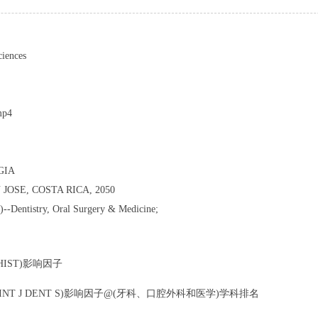
ciences
mp4
GIA
JOSE, COSTA RICA, 2050
)--Dentistry, Oral Surgery & Medicine;
 REV HIST)影响因子
ces(ODOVTOS INT J DENT S)影响因子@(牙科、口腔外科和医学)学科排名