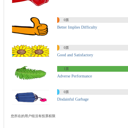
国
0票
Better Implies Difficulty
0票
Good and Satisfactory
际
1票
Adverse Performance
0票
Disdainful Garbage
您所在的用户组没有投票权限
中