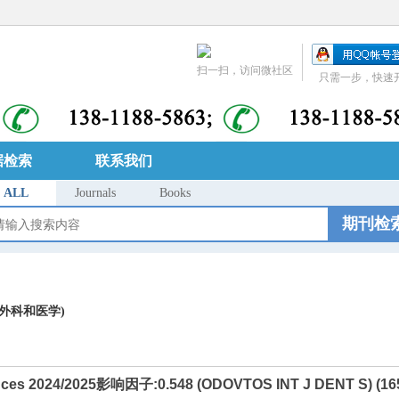
扫一扫，访问微社区
只需一步，快速
据检索
联系我们
ALL
Journals
Books
期刊检
口腔外科和医学)
iences 2024/2025影响因子:0.548 (ODOVTOS INT J DENT S) (16