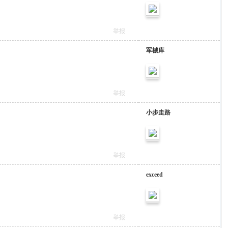
举报
军械库
举报
小步走路
举报
exceed
举报