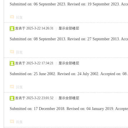
Submitted on: 06 September 2023. Revised on: 19 September 2023. Ac
回复
发表于 2025-3-22 14:26:31
|
显示全部楼层
Submitted on: 08 September 2013. Revised on: 27 September 2013. Accep
回复
发表于 2025-3-22 17:34:21
|
显示全部楼层
Submitted on: 25 June 2002. Revised on: 24 July 2002. Accepted on: 
回复
发表于 2025-3-22 23:01:52
|
显示全部楼层
Submitted on: 17 December 2018. Revised on: 04 January 2019. Accepted
回复