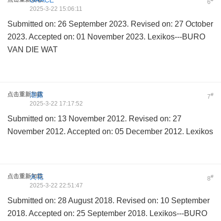
6
2025-3-22 15:06:11
Submitted on: 26 September 2023. Revised on: 27 October
2023. Accepted on: 01 November 2023. Lexikos---BURO
VAN DIE WAT
点击重新加载
泄露
#
7
2025-3-22 17:17:52
Submitted on: 13 November 2012. Revised on: 27
November 2012. Accepted on: 05 December 2012. Lexikos
点击重新加载
火花
#
8
2025-3-22 22:51:47
Submitted on: 28 August 2018. Revised on: 10 September
2018. Accepted on: 25 September 2018. Lexikos---BURO