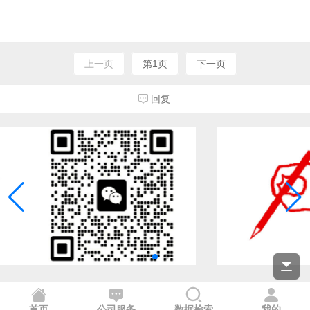
上一页
第1页
下一页
回复
首页
公司服务
数据检索
我的