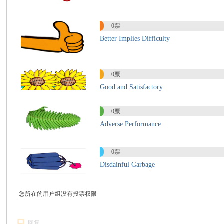
国
0票
Better Implies Difficulty
0票
Good and Satisfactory
0票
际
Adverse Performance
0票
Disdainful Garbage
您所在的用户组没有投票权限
中
回复