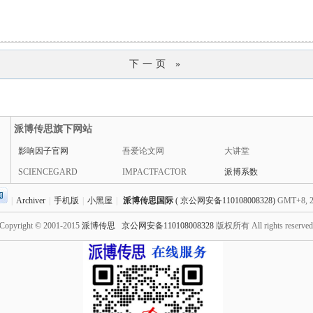
下一页 »
派博传思旗下网站
影响因子官网
吾爱论文网
大讲堂
SCIENCEGARD
IMPACTFACTOR
派博系数
|
Archiver
|
手机版
|
小黑屋
|
派博传思国际
( 京公网安备110108008328)
GMT+8, 2
Copyright © 2001-2015
派博传思
京公网安备110108008328
版权所有 All rights reserve