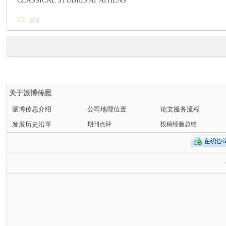
CLASSICAL STUDIES AT ATHENS
回复
关于派博传思
派博传思介绍
公司地理位置
论文服务流程
发展历史沿革
期刊点评
投稿经验总结