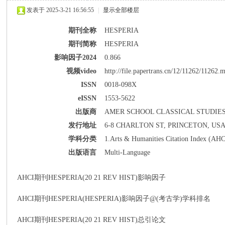
发表于 2025-3-21 16:56:55
|
显示全部楼层
期刊全称
HESPERIA
期刊简称
HESPERIA
影响因子2024
0.866
派
视频video
http://file.papertrans.cn/12/11262/11262.
ISSN
0018-098X
eISSN
1553-5622
出版商
AMER SCHOOL CLASSICAL STUDIES
发行地址
6-8 CHARLTON ST, PRINCETON, USA, 
学科分类
1.Arts & Humanities Citation Index (AHC
出版语言
Multi-Language
博
AHCI期刊HESPERIA(20 21 REV HIST)影响因子
AHCI期刊HESPERIA(HESPERIA)影响因子@(考古学)学科排名
AHCI期刊HESPERIA(20 21 REV HIST)总引论文