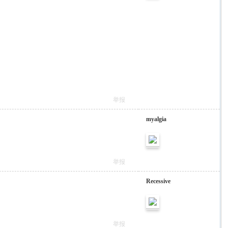
举报
myalgia
举报
Recessive
举报