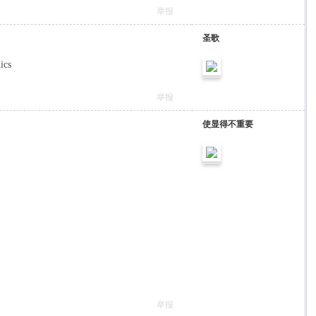
举报
圣歌
ics
举报
使显得不重要
举报