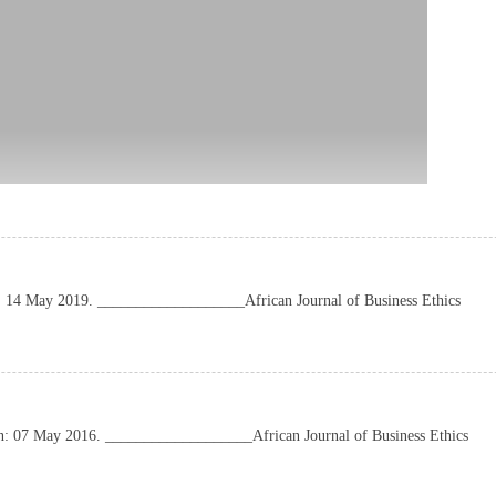
n: 14 May 2019. ___________________African Journal of Business Ethics
on: 07 May 2016. ___________________African Journal of Business Ethics