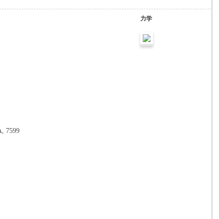
力学
, 7599