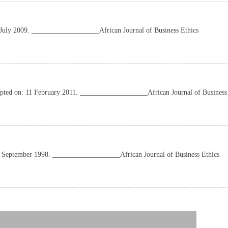
 July 2009. ___________________African Journal of Business Ethics
pted on: 11 February 2011. ___________________African Journal of Business
09 September 1998. ___________________African Journal of Business Ethics