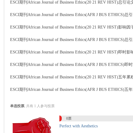
ESCI期刊African Journal of Business Ethics(20 21 REV HIST)总引论
ESCI期刊African Journal of Business Ethics(AFR J BUS ET
传
ESCI期刊African Journal of Business Ethics(20 21 REV HIST)影响因
ESCI期刊African Journal of Business Ethics(AFR J BUS ET
ESCI期刊African Journal of Business Ethics(20 21 REV HIST)即
ESCI期刊African Journal of Business Ethics(AFR J BUS E
ESCI期刊African Journal of Business Ethics(20 21 REV HIST
思
ESCI期刊African Journal of Business Ethics(AFR J BUS 
单选投票
, 共有 1 人参与投票
0票
Perfect with Aesthetics