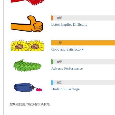
国
0票
Better Implies Difficulty
1票
Good and Satisfactory
际
0票
Adverse Performance
0票
Disdainful Garbage
您所在的用户组没有投票权限
中