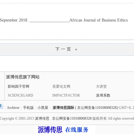
4 September 2018. ___________________African Journal of Business Ethics
下一页 »
派博传思旗下网站
影响因子官网
吾爱论文网
大讲堂
SCIENCEGARD
IMPACTFACTOR
派博系数
|
Archiver
|
手机版
|
小黑屋
|
派博传思国际
( 京公网安备110108008328)
GMT+8, 2
Copyright © 2001-2015
派博传思
京公网安备110108008328
版权所有 All rights reserve