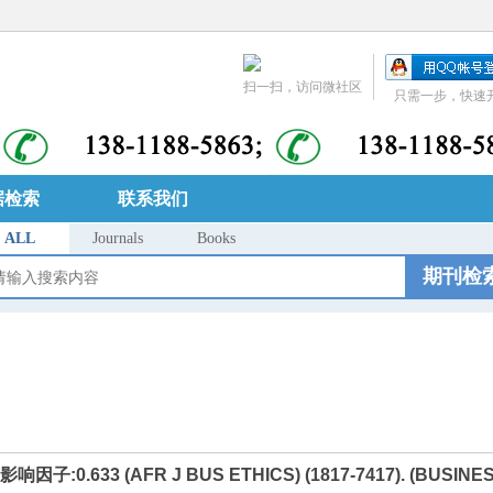
扫一扫，访问微社区
只需一步，快速
据检索
联系我们
ALL
Journals
Books
期刊检
025影响因子:0.633 (AFR J BUS ETHICS) (1817-7417). (BUSIN