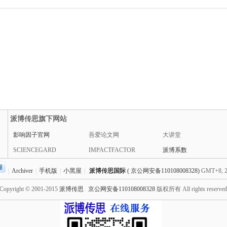
派博传思旗下网站
影响因子官网
吾爱论文网
大讲堂
SCIENCEGARD
IMPACTFACTOR
派博系数
|
Archiver
|
手机版
|
小黑屋
|
派博传思国际
( 京公网安备110108008328)
GMT+8, 2
Copyright © 2001-2015
派博传思
京公网安备110108008328
版权所有 All rights reserve