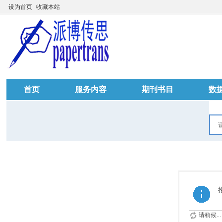
设为首页
收藏本站
首页
服务内容
期刊书目
数
请稍候...