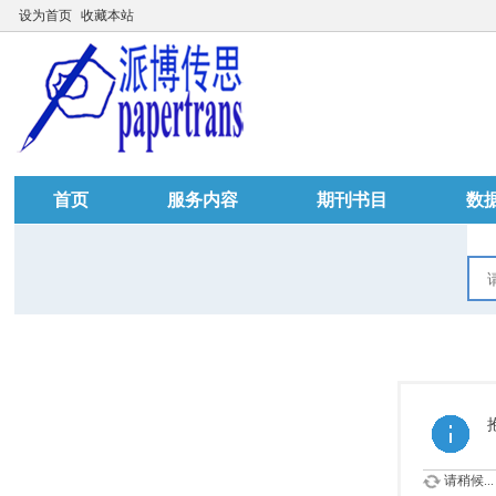
设为首页
收藏本站
首页
服务内容
期刊书目
数
请稍候...