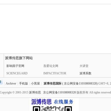
派博传思旗下网站
影响因子官网
吾爱论文网
大讲堂
SCIENCEGARD
IMPACTFACTOR
派博系数
|
Archiver
|
手机版
|
小黑屋
|
派博传思国际
( 京公网安备110108008328)
GMT+8, 2
Copyright © 2001-2015
派博传思
京公网安备110108008328
版权所有 All rights reserve