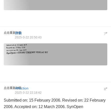
点击重新加载
挫败
#
7
2025-3-22 20:50:43
点击重新加载
Affection
#
8
2025-3-22 22:18:42
Submitted on: 15 February 2006. Revised on: 22 February
2006. Accepted on: 12 March 2006. SynOpen