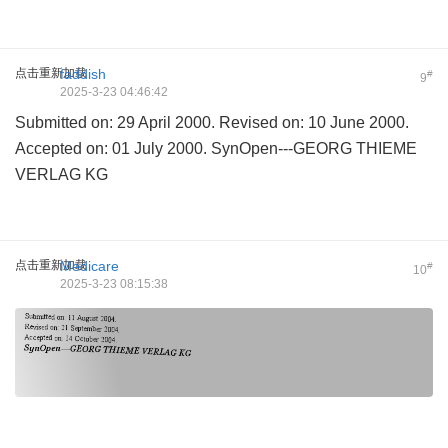
点击重新加载
faddish
#
9
2025-3-23 04:46:42
Submitted on: 29 April 2000. Revised on: 10 June 2000.
Accepted on: 01 July 2000. SynOpen---GEORG THIEME
VERLAG KG
点击重新加载
Medicare
#
10
2025-3-23 08:15:38