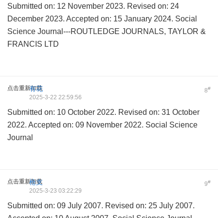
Submitted on: 12 November 2023. Revised on: 24
December 2023. Accepted on: 15 January 2024. Social
Science Journal---ROUTLEDGE JOURNALS, TAYLOR &
FRANCIS LTD
点击重新加载
有花
#
8
2025-3-22 22:59:56
Submitted on: 10 October 2022. Revised on: 31 October
2022. Accepted on: 09 November 2022. Social Science
Journal
点击重新加载
枪支
#
9
2025-3-23 03:22:29
Submitted on: 09 July 2007. Revised on: 25 July 2007.