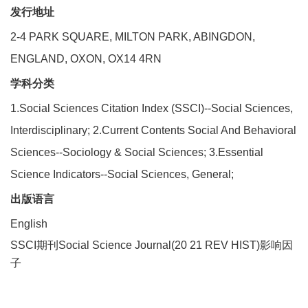
发行地址
2-4 PARK SQUARE, MILTON PARK, ABINGDON,
ENGLAND, OXON, OX14 4RN
学科分类
1.Social Sciences Citation Index (SSCI)--Social Sciences,
Interdisciplinary; 2.Current Contents Social And Behavioral
Sciences--Sociology & Social Sciences; 3.Essential
Science Indicators--Social Sciences, General;
出版语言
English
SSCI期刊Social Science Journal(20 21 REV HIST)影响因
子