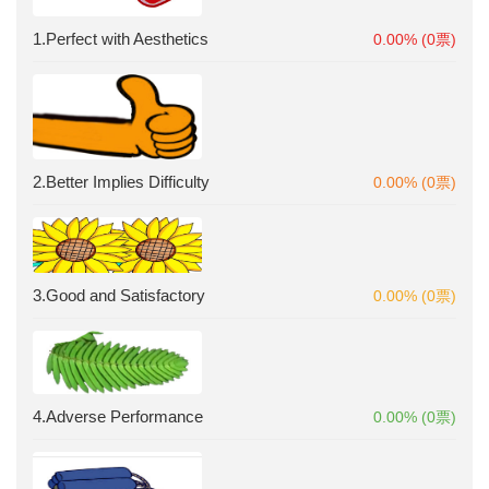
1.Perfect with Aesthetics
0.00% (0票)
2.Better Implies Difficulty
0.00% (0票)
3.Good and Satisfactory
0.00% (0票)
4.Adverse Performance
0.00% (0票)