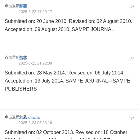
点击重新加载
僵硬
#
7
2025-3-22 17:05:17
Submitted on: 20 June 2010. Revised on: 02 August 2010.
Accepted on: 09 August 2010. SAMPE JOURNAL
点击重新加载
熟练
#
8
2025-3-22 21:22:39
Submitted on: 28 May 2014. Revised on: 06 July 2014.
Accepted on: 13 July 2014. SAMPE JOURNAL---SAMPE
PUBLISHERS
点击重新加载
Coordinate
#
9
2025-3-23 05:23:16
Submitted on: 02 October 2013. Revised on: 18 October