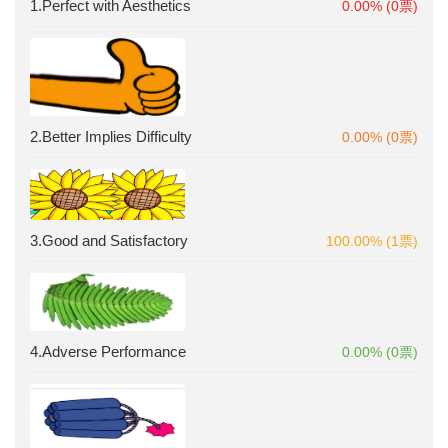
1.Perfect with Aesthetics
0.00% (0票)
2.Better Implies Difficulty
0.00% (0票)
3.Good and Satisfactory
100.00% (1票)
4.Adverse Performance
0.00% (0票)