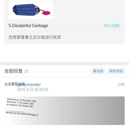
5.Disdainful Garbage
0% (0票)
您需要
登录
之后方能进行投票
全部回复
看全部
倒序浏览
35
点击重新加载
gerrymander
沙发
2025-3-21 20:35:02