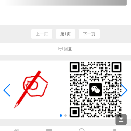
上一页
第1页
下一页
回复