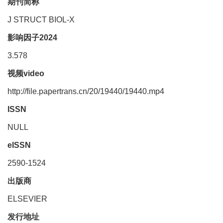
期刊简称
J STRUCT BIOL-X
影响因子2024
3.578
视频video
http://file.papertrans.cn/20/19440/19440.mp4
ISSN
NULL
eISSN
2590-1524
出版商
ELSEVIER
发行地址