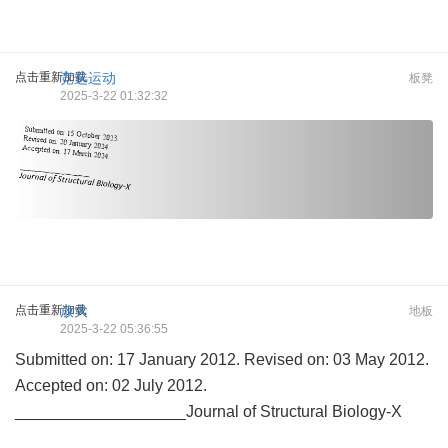
点击重新加载
竞选运动
板凳
2025-3-22 01:32:32
点击重新加载
放大
地板
2025-3-22 05:36:55
Submitted on: 17 January 2012. Revised on: 03 May 2012.
Accepted on: 02 July 2012.
___________________Journal of Structural Biology-X