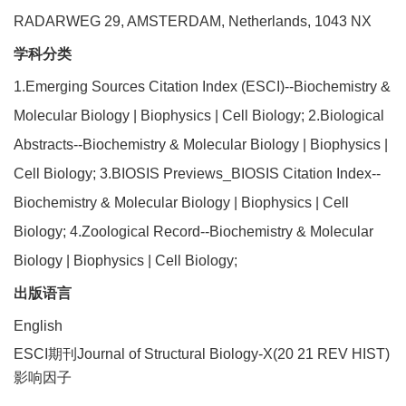
RADARWEG 29, AMSTERDAM, Netherlands, 1043 NX
学科分类
1.Emerging Sources Citation Index (ESCI)--Biochemistry &
Molecular Biology | Biophysics | Cell Biology; 2.Biological
Abstracts--Biochemistry & Molecular Biology | Biophysics |
Cell Biology; 3.BIOSIS Previews_BIOSIS Citation Index--
Biochemistry & Molecular Biology | Biophysics | Cell
Biology; 4.Zoological Record--Biochemistry & Molecular
Biology | Biophysics | Cell Biology;
出版语言
English
ESCI期刊Journal of Structural Biology-X(20 21 REV HIST)
影响因子