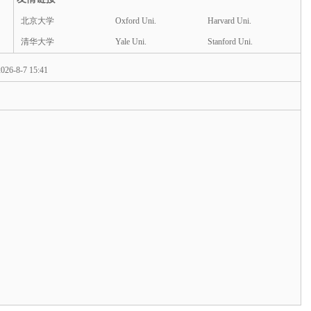
北京大学
Oxford Uni.
Harvard Uni.
清华大学
Yale Uni.
Stanford Uni.
026-8-7 15:41
d