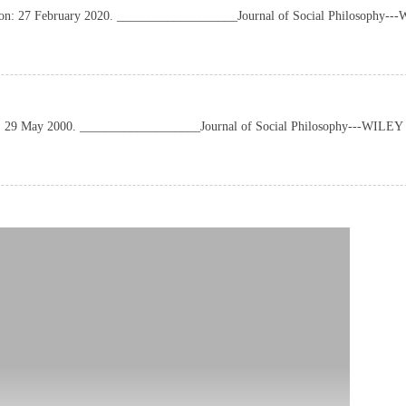
d on: 27 February 2020. ___________________Journal of Social Philosophy-
 on: 29 May 2000. ___________________Journal of Social Philosophy---WILEY