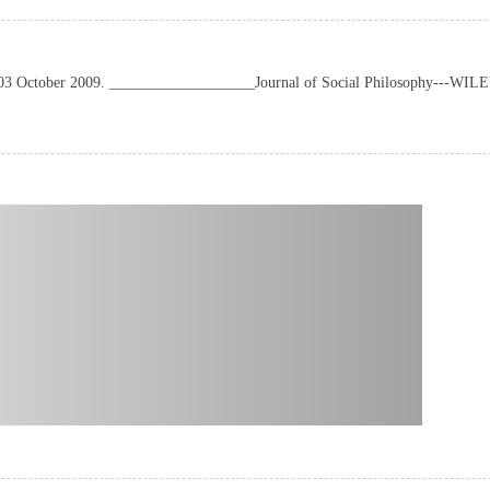
n: 03 October 2009. ___________________Journal of Social Philosophy---WIL