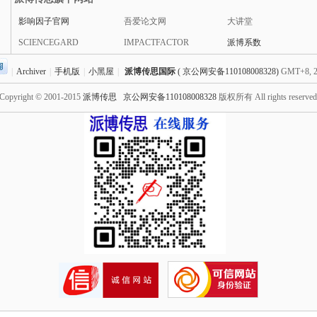
影响因子官网
吾爱论文网
大讲堂
SCIENCEGARD
IMPACTFACTOR
派博系数
|
Archiver
|
手机版
|
小黑屋
|
派博传思国际
( 京公网安备110108008328)
GMT+8, 2
Copyright © 2001-2015
派博传思
京公网安备110108008328
版权所有 All rights reserve