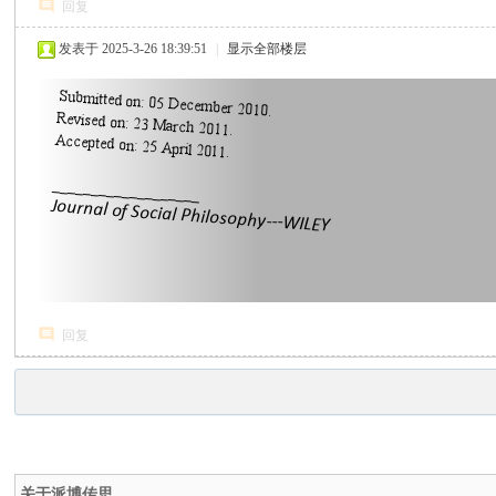
回复
发表于 2025-3-26 18:39:51
|
显示全部楼层
回复
关于派博传思