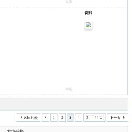
举报
切割
举报
返回列表
1
2
3
4
/ 4 页
下一页
友情链接