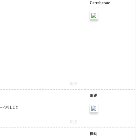
Corroborate
举报
追逐
hy---WILEY
举报
摆动