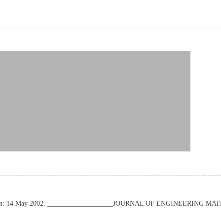
cepted on: 14 May 2002. ___________________JOURNAL OF ENGINEERING 