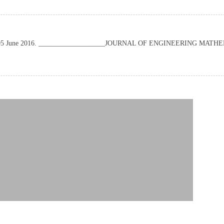
ed on: 05 June 2016. ___________________JOURNAL OF ENGINEERING MAT