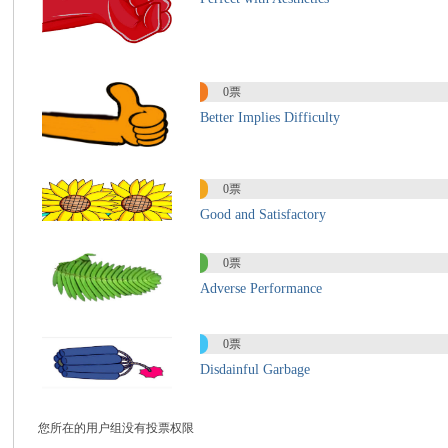
国
0票
Better Implies Difficulty
0票
Good and Satisfactory
际
0票
Adverse Performance
0票
Disdainful Garbage
您所在的用户组没有投票权限
中