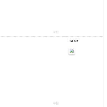
举报
PALMY
举报