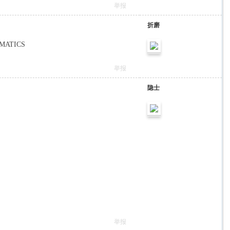
举报
折磨
HEMATICS
举报
隐士
举报