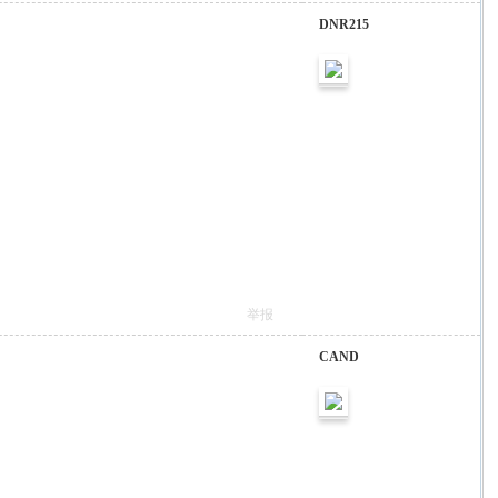
DNR215
举报
CAND