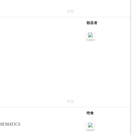
举报
朝圣者
举报
绝食
MATHEMATICS