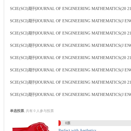
SCIE(SCI)期刊JOURNAL OF ENGINEERING MATHEMATICS(20 
SCIE(SCI)期刊JOURNAL OF ENGINEERING MATHEMATIC
传
SCIE(SCI)期刊JOURNAL OF ENGINEERING MATHEMATICS(20 
SCIE(SCI)期刊JOURNAL OF ENGINEERING MATHEMATIC
SCIE(SCI)期刊JOURNAL OF ENGINEERING MATHEMATICS(20
SCIE(SCI)期刊JOURNAL OF ENGINEERING MATHEMATI
SCIE(SCI)期刊JOURNAL OF ENGINEERING MATHEMATICS(2
思
SCIE(SCI)期刊JOURNAL OF ENGINEERING MATHEMATI
单选投票
, 共有 0 人参与投票
0票
Perfect with Aesthetics