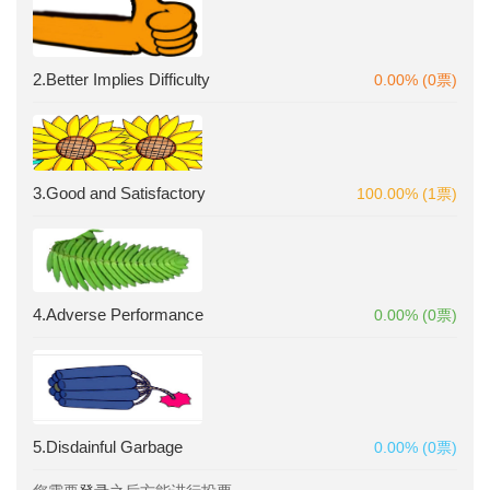
2.Better Implies Difficulty
0.00% (0票)
3.Good and Satisfactory
100.00% (1票)
4.Adverse Performance
0.00% (0票)
5.Disdainful Garbage
0.00% (0票)