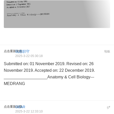
点击重新加载
玩忽职守
地板
2025-3-22 05:30:18
Submitted on: 01 November 2019. Revised on: 26
November 2019. Accepted on: 22 December 2019.
___________________Anatomy & Cell Biology---
MEDRANG
点击重新加载
GEAR
#
5
2025-3-22 12:33:10