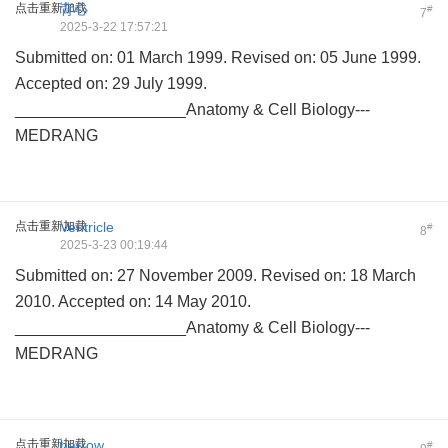
点击重新加载
背心
#
7
2025-3-22 17:57:21
Submitted on: 01 March 1999. Revised on: 05 June 1999.
Accepted on: 29 July 1999.
___________________Anatomy & Cell Biology---
MEDRANG
点击重新加载
Ventricle
#
8
2025-3-23 00:19:44
Submitted on: 27 November 2009. Revised on: 18 March
2010. Accepted on: 14 May 2010.
___________________Anatomy & Cell Biology---
MEDRANG
点击重新加载
harrow
#