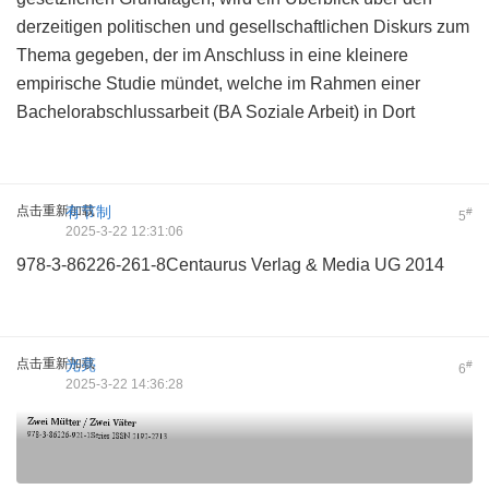
derzeitigen politischen und gesellschaftlichen Diskurs zum
Thema gegeben, der im Anschluss in eine kleinere
empirische Studie mündet, welche im Rahmen einer
Bachelorabschlussarbeit (BA Soziale Arbeit) in Dort
点击重新加载
有节制
#
5
2025-3-22 12:31:06
978-3-86226-261-8Centaurus Verlag & Media UG 2014
点击重新加载
光亮
#
6
2025-3-22 14:36:28