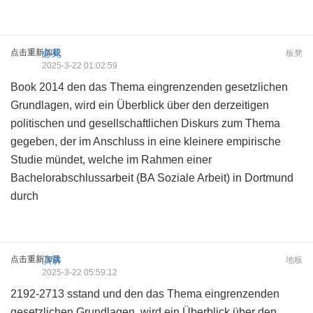
点击重新加载
必死
板凳
2025-3-22 01:02:59
Book 2014 den das Thema eingrenzenden gesetzlichen
Grundlagen, wird ein Überblick über den derzeitigen
politischen und gesellschaftlichen Diskurs zum Thema
gegeben, der im Anschluss in eine kleinere empirische
Studie mündet, welche im Rahmen einer
Bachelorabschlussarbeit (BA Soziale Arbeit) in Dortmund
durch
点击重新加载
演讲
地板
2025-3-22 05:59:12
2192-2713 sstand und den das Thema eingrenzenden
gesetzlichen Grundlagen, wird ein Überblick über den