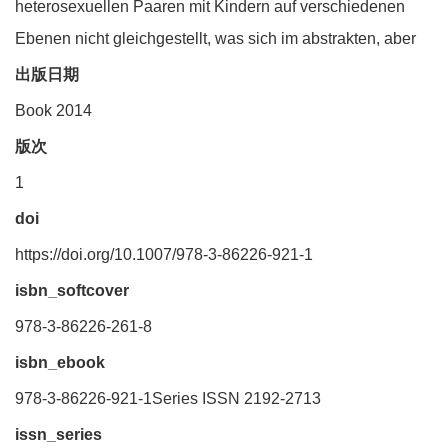
heterosexuellen Paaren mit Kindern auf verschiedenen
Ebenen nicht gleichgestellt, was sich im abstrakten, aber
出版日期
Book 2014
版次
1
doi
https://doi.org/10.1007/978-3-86226-921-1
isbn_softcover
978-3-86226-261-8
isbn_ebook
978-3-86226-921-1Series ISSN 2192-2713
issn_series