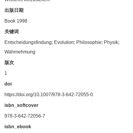
出版日期
Book 1998
关键词
Entscheidungsfindung; Evolution; Philosophie; Physik;
Wahrnehmung
版次
1
doi
https://doi.org/10.1007/978-3-642-72055-0
isbn_softcover
978-3-642-72056-7
isbn_ebook