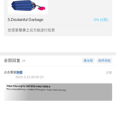
5.Disdainful Garbage
0% (0票)
您需要
登录
之后方能进行投票
全部回复
看全部
倒序浏览
34
点击重新加载
溺爱
沙发
2025-3-22 00:00:23