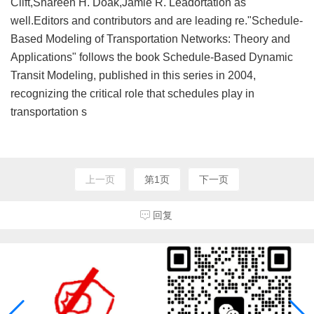
Clift,Shareen H. Doak,Jamie R. Leadortation as
well.Editors and contributors and are leading re."Schedule-
Based Modeling of Transportation Networks: Theory and
Applications" follows the book Schedule-Based Dynamic
Transit Modeling, published in this series in 2004,
recognizing the critical role that schedules play in
transportation s
上一页
第1页
下一页
回复