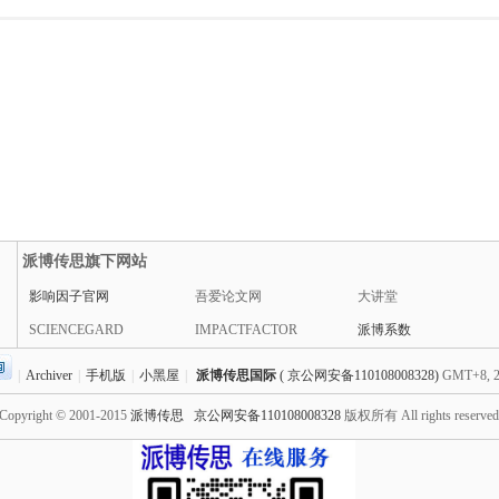
派博传思旗下网站
影响因子官网
吾爱论文网
大讲堂
SCIENCEGARD
IMPACTFACTOR
派博系数
|
Archiver
|
手机版
|
小黑屋
|
派博传思国际
( 京公网安备110108008328)
GMT+8, 2
Copyright © 2001-2015
派博传思
京公网安备110108008328
版权所有 All rights reserve