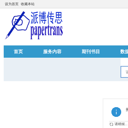
设为首页
收藏本站
首页
服务内容
期刊书目
数
请稍候...